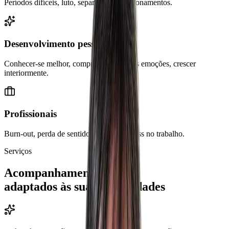
Períodos difíceis, luto, separações, questionamentos.
Desenvolvimento pessoal
Conhecer-se melhor, compreender as suas emoções, crescer
interiormente.
Profissionais
Burn-out, perda de sentido, gestão do stress no trabalho.
Serviços
Acompanhamentos
adaptados às suas necessidades