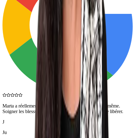
Marta a réellement su m'aider à me reconnecter à moi-même.
Soigner les blessures, les comprendre et apprendre à se libérer.
J
Ju