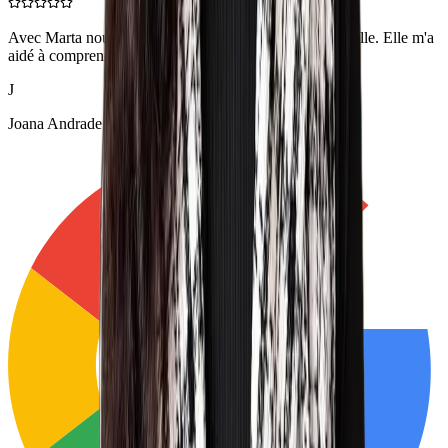
Avec Marta nous avons fait toute une thérapie individuelle. Elle m'a
aidé à comprendre beaucoup de choses de ma vie.
J
Joana Andrade