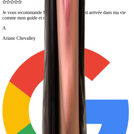
Je vous recommande MC-TERRA, Marta est arrivée dans ma vie
comme mon guide et mon ange.
A
Ariane Chevalley