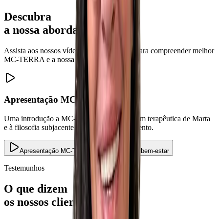
Descubra
a nossa abordagem
Assista aos nossos vídeos de apresentação para compreender melhor
MC-TERRA e a nossa abordagem holística.
Apresentação MC-TERRA
Uma introdução a MC-TERRA, à abordagem terapêutica de Marta
e à filosofia subjacente a cada acompanhamento.
Apresentação MC-TERRA
Retiro de bem-estar
Testemunhos
O que dizem
os nossos clientes